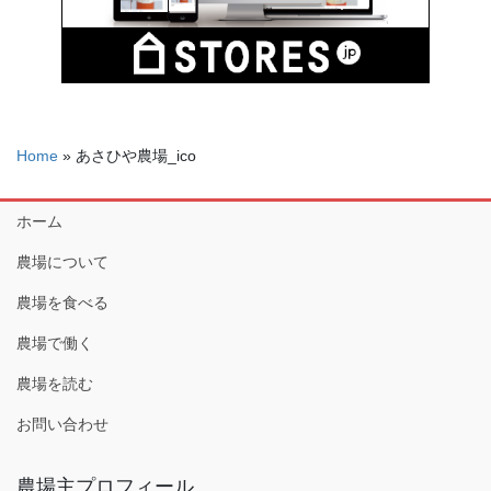
Home
»
あさひや農場_ico
ホーム
農場について
農場を食べる
農場で働く
農場を読む
お問い合わせ
農場主プロフィール