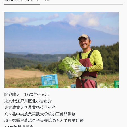
関谷航太 1970年生まれ
東京都江戸川区北小岩出身
東京農業大学農業拓殖学科卒
八ヶ岳中央農業実践大学校加工部門勤務
埼玉県霜里農場金子美登氏のもとで農業研修