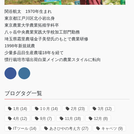
関谷航太 1970年生まれ
東京都江戸川区北小岩出身
東京農業大学農業拓殖学科卒
八ヶ岳中央農業実践大学校加工部門勤務
埼玉県霜里農場金子美登氏のもとで農業研修
1998年新規就農
少量多品目生産農場18年を経て
慣行栽培市場出荷白菜メインの農業スタイルに転向
ブログタグ一覧
1月
(14)
1０月
(14)
2月
(23)
3月
(12)
4月
(12)
9月
(7)
11月
(18)
12月
(8)
ITツール
(14)
あさひやの考え方
(27)
キャベツ
(9)