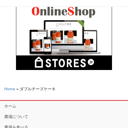
Home
»
ダブルチーズケーキ
ホーム
農場について
農場を食べる