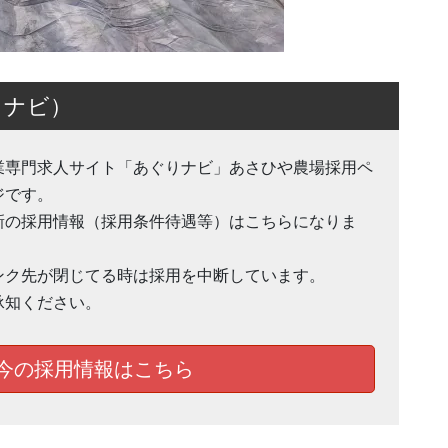
りナビ）
業専門求人サイト「あぐりナビ」あさひや農場採用ペ
ジです。
新の採用情報（採用条件待遇等）はこちらになりま
。
ンク先が閉じてる時は採用を中断しています。
承知ください。
今の採用情報はこちら