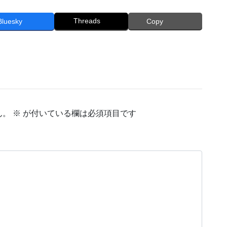
Threads
Bluesky
Copy
ん。
※
が付いている欄は必須項目です