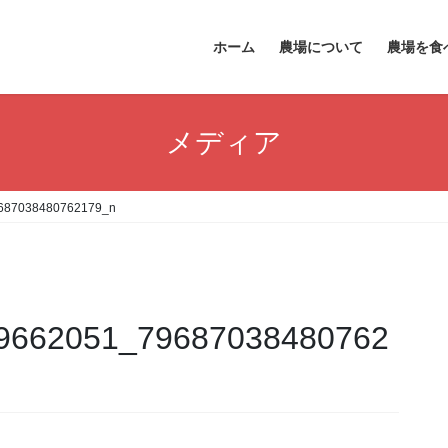
ホーム
農場について
農場を食
メディア
687038480762179_n
9662051_79687038480762