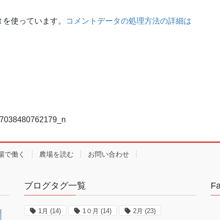
t を使っています。
コメントデータの処理方法の詳細は
7038480762179_n
場で働く
農場を読む
お問い合わせ
ブログタグ一覧
F
1月
(14)
1０月
(14)
2月
(23)