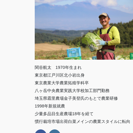
関谷航太 1970年生まれ
東京都江戸川区北小岩出身
東京農業大学農業拓殖学科卒
八ヶ岳中央農業実践大学校加工部門勤務
埼玉県霜里農場金子美登氏のもとで農業研修
1998年新規就農
少量多品目生産農場18年を経て
慣行栽培市場出荷白菜メインの農業スタイルに転