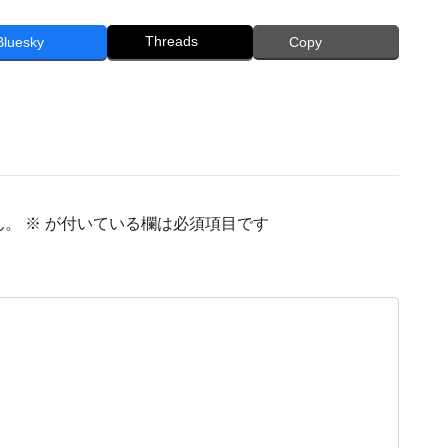
Threads
Bluesky
Copy
ん。
※
が付いている欄は必須項目です