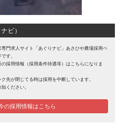
りナビ）
業専門求人サイト「あぐりナビ」あさひや農場採用ペ
ジです。
新の採用情報（採用条件待遇等）はこちらになりま
。
ンク先が閉じてる時は採用を中断しています。
承知ください。
今の採用情報はこちら