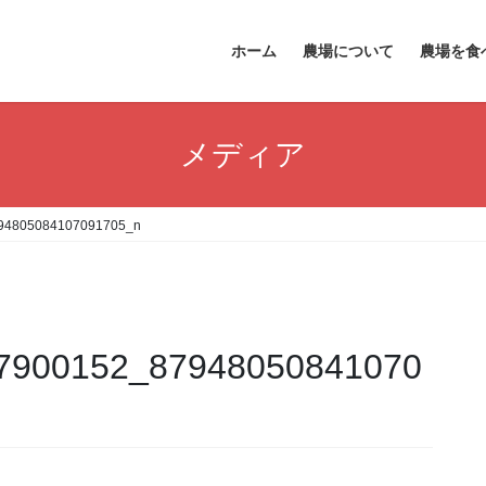
ホーム
農場について
農場を食
メディア
94805084107091705_n
7900152_87948050841070