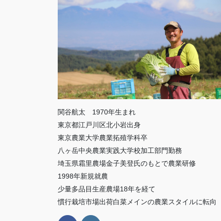
関谷航太 1970年生まれ
東京都江戸川区北小岩出身
東京農業大学農業拓殖学科卒
八ヶ岳中央農業実践大学校加工部門勤務
埼玉県霜里農場金子美登氏のもとで農業研修
1998年新規就農
少量多品目生産農場18年を経て
慣行栽培市場出荷白菜メインの農業スタイルに転