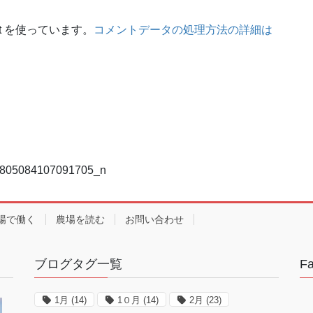
t を使っています。
コメントデータの処理方法の詳細は
805084107091705_n
場で働く
農場を読む
お問い合わせ
ブログタグ一覧
F
1月
(14)
1０月
(14)
2月
(23)