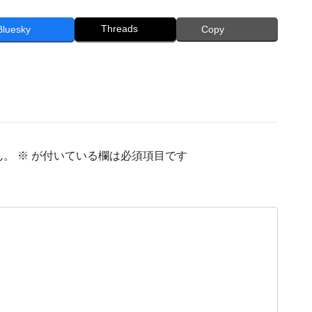
Threads
Bluesky
Copy
ん。
※
が付いている欄は必須項目です