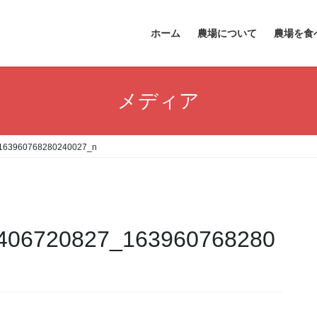
ホーム
農場について
農場を食
メディア
163960768280240027_n
406720827_163960768280