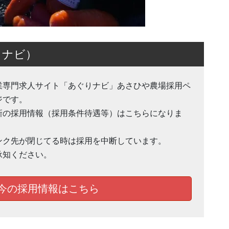
りナビ）
業専門求人サイト「あぐりナビ」あさひや農場採用ペ
ジです。
新の採用情報（採用条件待遇等）はこちらになりま
。
ンク先が閉じてる時は採用を中断しています。
承知ください。
今の採用情報はこちら