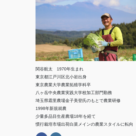
関谷航太 1970年生まれ
東京都江戸川区北小岩出身
東京農業大学農業拓殖学科卒
八ヶ岳中央農業実践大学校加工部門勤務
埼玉県霜里農場金子美登氏のもとで農業研修
1998年新規就農
少量多品目生産農場18年を経て
慣行栽培市場出荷白菜メインの農業スタイルに転