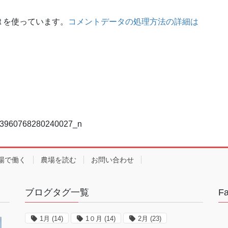
t を使っています。
コメントデータの処理方法の詳細は
3960768280240027_n
場で働く
農場を読む
お問い合わせ
ブログタグ一覧
F
1月
(14)
1０月
(14)
2月
(23)