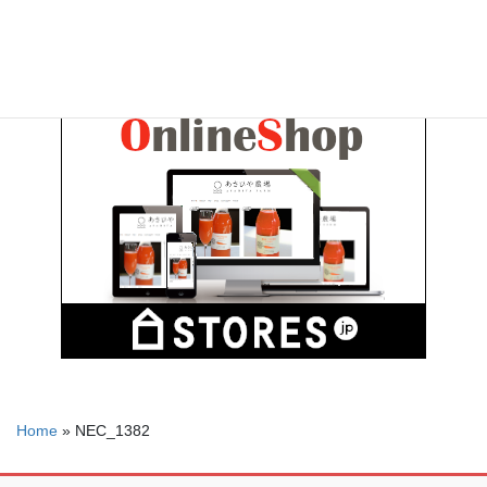
Home
»
NEC_1382