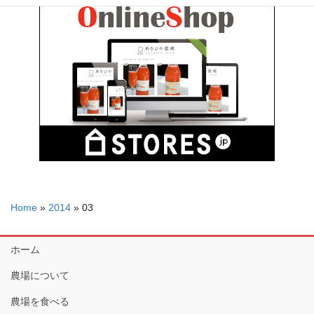
Home
»
2014
»
03
ホーム
農場について
農場を食べる