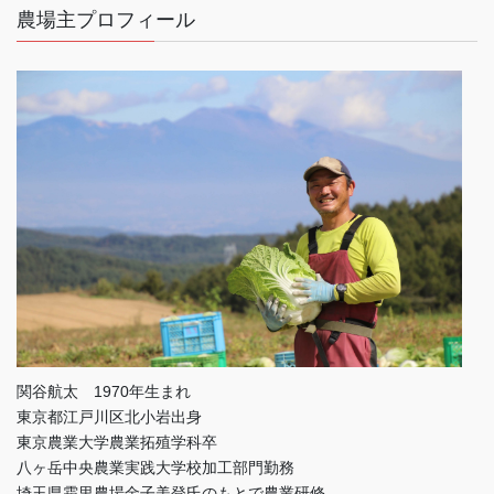
農場主プロフィール
関谷航太 1970年生まれ
東京都江戸川区北小岩出身
東京農業大学農業拓殖学科卒
八ヶ岳中央農業実践大学校加工部門勤務
埼玉県霜里農場金子美登氏のもとで農業研修