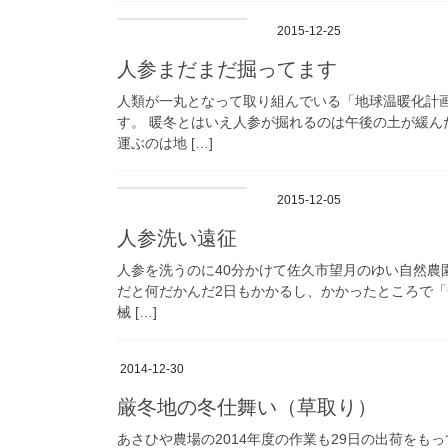
2015-12-25
人参まだまだ掘ってます
人類が一丸となって取り組んでいる「地球温暖化計
す。 暖冬とはいえ人参が掘れるのは午後の土が緩ん
運ぶのは地 […]
2015-12-05
人参洗い遠征
人参を洗うのに40分かけて佐久市望月のゆい自然農園
だと何だかんだ2日もかかるし、かかったところで「
械 […]
2014-12-30
厳冬地の冬仕舞い（草取り）
あさひや農場の2014年度の作業も29日の出荷をも