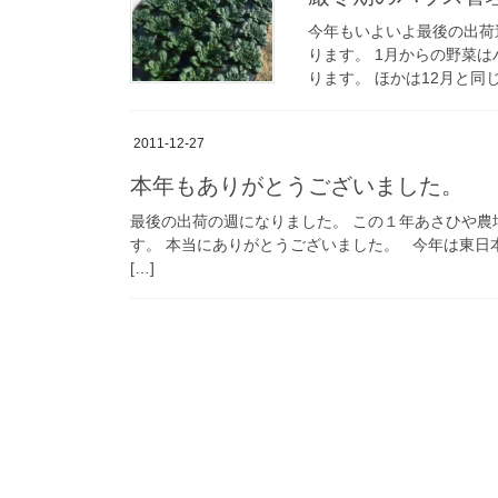
今年もいよいよ最後の出荷
ります。 1月からの野菜
ります。 ほかは12月と同
2011-12-27
本年もありがとうございました。
最後の出荷の週になりました。 この１年あさひや
す。 本当にありがとうございました。 今年は東日
[…]