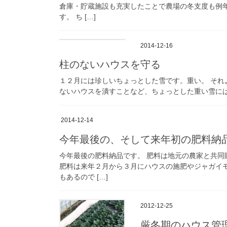
倉庫・貯蔵施設も充実したことで農場の冬支度も例
す。 ち […]
2014-12-16
柱のないハウスを守る
１２月には珍しいちょっとした雪です。重い。 それ
ないハウスを潰すことなど、ちょっとした重い雪には
2014-12-14
今年最後の、そして来年初の肥料納
今年最後の肥料納品です。 肥料は地元の農家と共同
肥料は来年２月から３月にハウスの施肥やジャガイ
もあるので […]
2012-12-25
厳冬期のハウス管