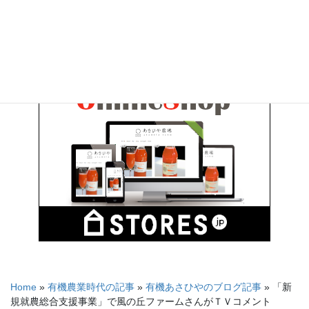
お気軽にお問い合わせください。
Home
»
有機農業時代の記事
»
有機あさひやのブログ記事
»
「新
規就農総合支援事業」で風の丘ファームさんがＴＶコメント