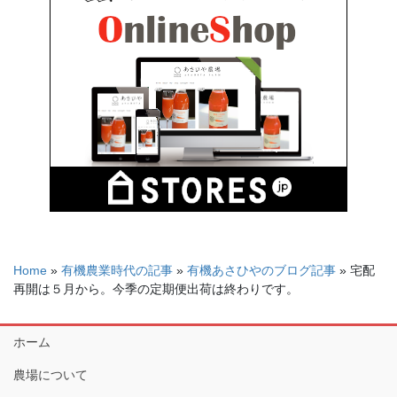
Home
»
有機農業時代の記事
»
有機あさひやのブログ記事
»
宅配
再開は５月から。今季の定期便出荷は終わりです。
ホーム
農場について