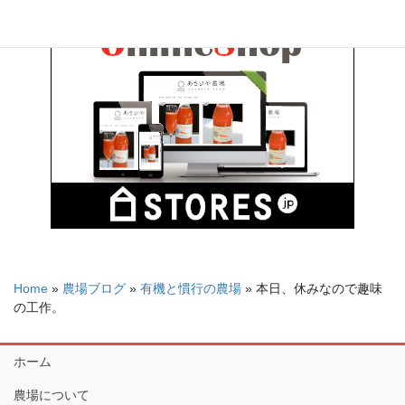
Home
»
農場ブログ
»
有機と慣行の農場
»
本日、休みなので趣味
の工作。
ホーム
農場について