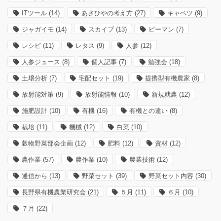
ITツール
(14)
あさひやの考え方
(27)
キャベツ
(9)
ジャガイモ
(14)
スカイプ
(13)
ピーマン
(7)
レシピ
(11)
レタス
(9)
人参
(12)
人参ジュース
(8)
個人記事
(7)
勉強会
(18)
土壌分析
(7)
宅配セット
(19)
提携型有機農家
(8)
放射能対策
(9)
放射能情報
(10)
新規就農
(12)
施肥設計
(10)
有機
(16)
有機との違い
(8)
栽培
(11)
機械
(12)
白菜
(10)
穀物野菜部会企画
(12)
肥料
(12)
資材
(12)
農作業
(57)
農作業
(10)
農業技術
(12)
通信から
(13)
野菜セット
(39)
野菜セット内容
(30)
長野県有機農業研究会
(21)
５月
(11)
６月
(10)
７月
(22)