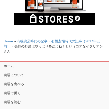
Home
»
有機農業時代の記事
»
有機農場時代の記事（2017年以
前）
»
長野の野菜はやっぱり冬だよね！というコアなイタリアン
さん
ホーム
農場について
農場を食べる
農場で働く
農場を読む