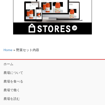
Home
»
野菜セット内容
ホーム
農場について
農場を食べる
農場で働く
農場を読む