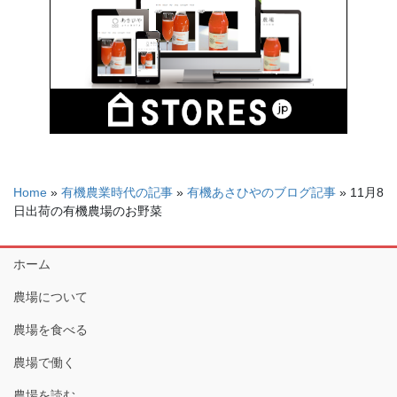
Home
»
有機農業時代の記事
»
有機あさひやのブログ記事
»
11月8
日出荷の有機農場のお野菜
ホーム
農場について
農場を食べる
農場で働く
農場を読む