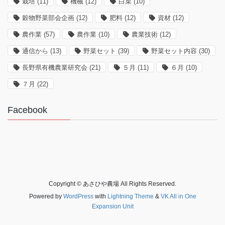
栽培
(11)
機械
(12)
白菜
(10)
穀物野菜部会企画
(12)
肥料
(12)
資材
(12)
農作業
(57)
農作業
(10)
農業技術
(12)
通信から
(13)
野菜セット
(39)
野菜セット内容
(30)
長野県有機農業研究会
(21)
５月
(11)
６月
(10)
７月
(22)
Facebook
Copyright © あさひや農場 All Rights Reserved.
Powered by
WordPress
with
Lightning Theme
&
VK All in One
Expansion Unit