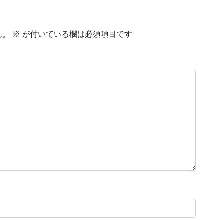
ん。
※
が付いている欄は必須項目です