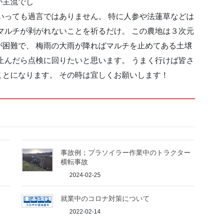
が主流でし
いっても過言ではありません。 特に人参や法蓮草などは
マルチが剥がれないことを祈るだけ。 この農地は３次元
困難で、 梅雨の大雨が降ればマルチを止めてある土壌
止んだら点検に回りたいと思います。 うまく行けば皆さ
とになります。 その時は宜しくお願いします！
事故例；プラソイラー作業中のトラクター
横転事故
2024-02-25
就業中のコロナ対策について
2022-02-14