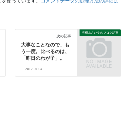
t を使っています。
コメントデータの処理方法の詳細は
有機あさひやのブログ記事
次の記事
大事なことなので、も
う一度。比べるのは、
「昨日のわが子」。
2012-07-04