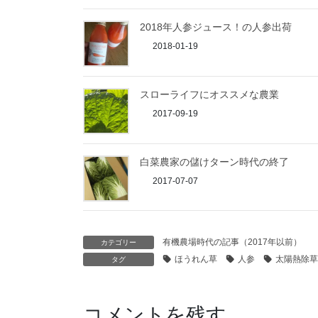
2018年人参ジュース！の人参出荷
2018-01-19
スローライフにオススメな農業
2017-09-19
白菜農家の儲けターン時代の終了
2017-07-07
有機農場時代の記事（2017年以前）
カテゴリー
ほうれん草
人参
太陽熱除草
タグ
コメントを残す