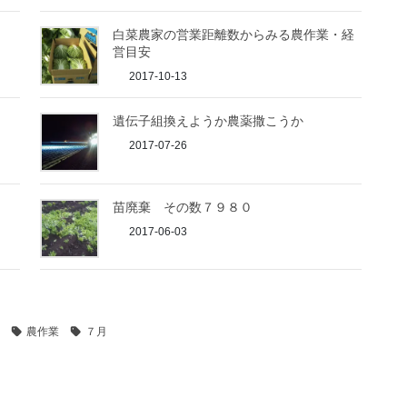
白菜農家の営業距離数からみる農作業・経
営目安
2017-10-13
遺伝子組換えようか農薬撒こうか
2017-07-26
苗廃棄 その数７９８０
2017-06-03
農作業
７月