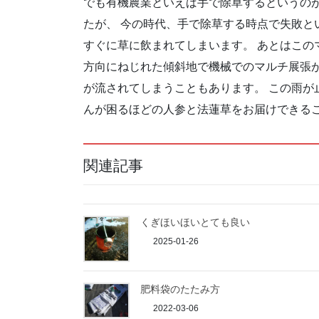
でも有機農業といえば手で除草するというの
たが、 今の時代、手で除草する時点で失敗と
すぐに草に飲まれてしまいます。 あとはこの
方向にねじれた傾斜地で機械でのマルチ展張が
が流されてしまうこともあります。 この雨が
んが困るほどの人参と法蓮草をお届けできるこ
関連記事
くぎほいほいとても良い
2025-01-26
肥料袋のたたみ方
2022-03-06