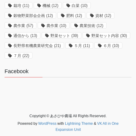
栽培
(11)
機械
(12)
白菜
(10)
穀物野菜部会企画
(12)
肥料
(12)
資材
(12)
農作業
(57)
農作業
(10)
農業技術
(12)
通信から
(13)
野菜セット
(39)
野菜セット内容
(30)
長野県有機農業研究会
(21)
５月
(11)
６月
(10)
７月
(22)
Facebook
Copyright © あさひや農場 All Rights Reserved.
Powered by
WordPress
with
Lightning Theme
&
VK All in One
Expansion Unit