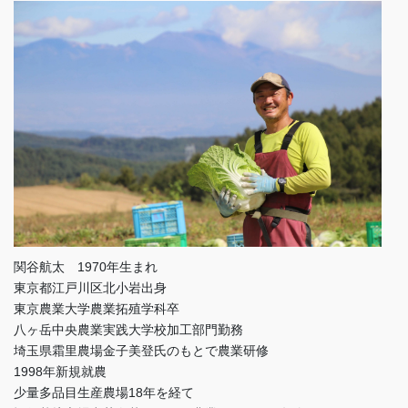
関谷航太 1970年生まれ
東京都江戸川区北小岩出身
東京農業大学農業拓殖学科卒
八ヶ岳中央農業実践大学校加工部門勤務
埼玉県霜里農場金子美登氏のもとで農業研修
1998年新規就農
少量多品目生産農場18年を経て