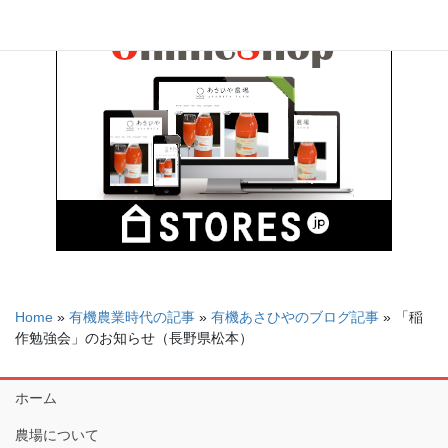
Home
»
有機農業時代の記事
»
有機あさひやのブログ記事
»
「稲
作勉強会」のお知らせ（長野県松本）
ホーム
農場について