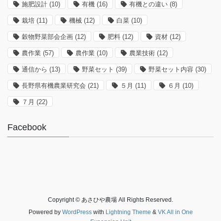
施肥設計
(10)
有機
(16)
有機との違い
(8)
栽培
(11)
機械
(12)
白菜
(10)
穀物野菜部会企画
(12)
肥料
(12)
資材
(12)
農作業
(57)
農作業
(10)
農業技術
(12)
通信から
(13)
野菜セット
(39)
野菜セット内容
(30)
長野県有機農業研究会
(21)
５月
(11)
６月
(10)
７月
(22)
Facebook
Copyright © あさひや農場 All Rights Reserved.
Powered by
WordPress
with
Lightning Theme
&
VK All in One