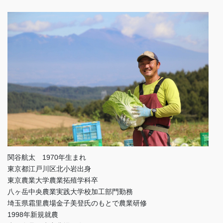
関谷航太 1970年生まれ
東京都江戸川区北小岩出身
東京農業大学農業拓殖学科卒
八ヶ岳中央農業実践大学校加工部門勤務
埼玉県霜里農場金子美登氏のもとで農業研修
1998年新規就農