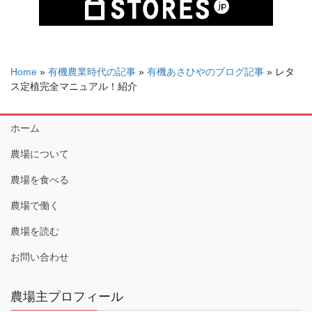
Home
»
有機農業時代の記事
»
有機あさひやのブログ記事
»
レタ
ス定植完全マニュアル！紹介
ホーム
農場について
農場を食べる
農場で働く
農場を読む
お問い合わせ
農場主プロフィール